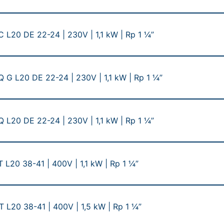
 L20 DE 22-24 | 230V | 1,1 kW | Rp 1 ¼”
Q G L20 DE 22-24 | 230V | 1,1 kW | Rp 1 ¼”
 L20 DE 22-24 | 230V | 1,1 kW | Rp 1 ¼”
 L20 38-41 | 400V | 1,1 kW | Rp 1 ¼”
 L20 38-41 | 400V | 1,5 kW | Rp 1 ¼”