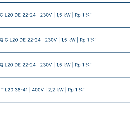
C L20 DE 22-24 | 230V | 1,5 kW | Rp 1 ¼”
Q G L20 DE 22-24 | 230V | 1,5 kW | Rp 1 ¼”
Q L20 DE 22-24 | 230V | 1,5 kW | Rp 1 ¼”
T L20 38-41 | 400V | 2,2 kW | Rp 1 ¼”