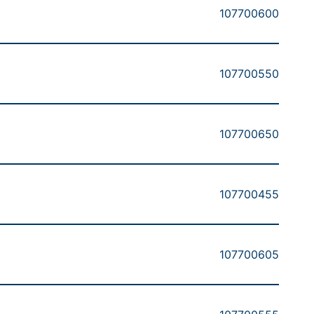
107700600
107700550
107700650
107700455
107700605