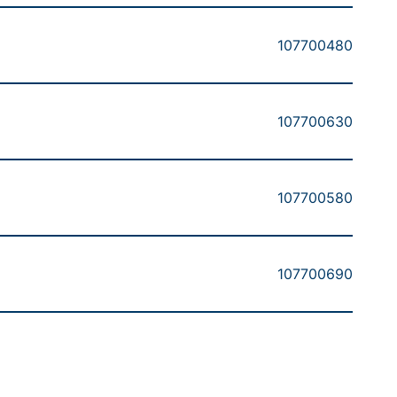
107700480
107700630
107700580
107700690