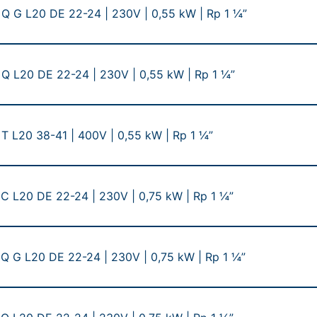
Q G L20 DE 22-24 | 230V | 0,55 kW | Rp 1 ¼”
Q L20 DE 22-24 | 230V | 0,55 kW | Rp 1 ¼”
T L20 38-41 | 400V | 0,55 kW | Rp 1 ¼”
C L20 DE 22-24 | 230V | 0,75 kW | Rp 1 ¼”
Q G L20 DE 22-24 | 230V | 0,75 kW | Rp 1 ¼”