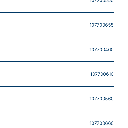
107700555
107700655
107700460
107700610
107700560
107700660