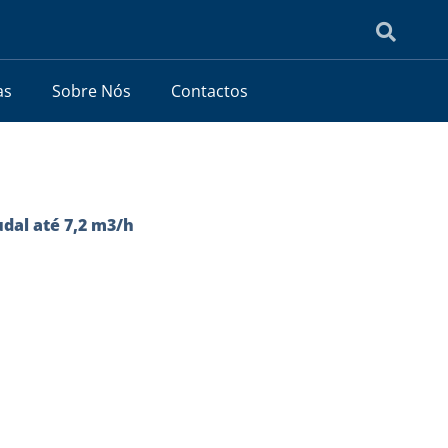
as
Sobre Nós
Contactos
udal até 7,2 m3/h