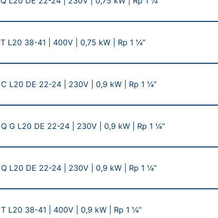
Q L20 DE 22-24 | 230V | 0,75 kW | Rp 1 ¼”
T L20 38-41 | 400V | 0,75 kW | Rp 1 ¼”
C L20 DE 22-24 | 230V | 0,9 kW | Rp 1 ¼”
Q G L20 DE 22-24 | 230V | 0,9 kW | Rp 1 ¼”
Q L20 DE 22-24 | 230V | 0,9 kW | Rp 1 ¼”
T L20 38-41 | 400V | 0,9 kW | Rp 1 ¼”