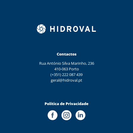
Contactos
Rua António Silva Marinho, 236
410-063 Porto
(+351) 222 087 439
geral@hidroval.pt
Política de Privacidade