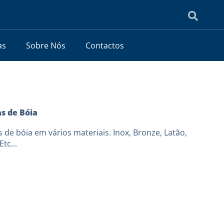
as
Sobre Nós
Contactos
s de Bóia
 de bóia em vários materiais. Inox, Bronze, Latão,
Etc...