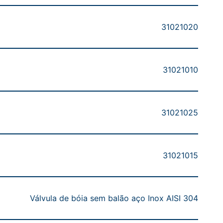
31021020
31021010
31021025
31021015
Válvula de bóia sem balão aço Inox AISI 304