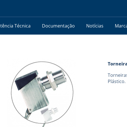
stência Técnica
Documentação
Notícias
Marc
Torneira
Torneiras
Plástico. 