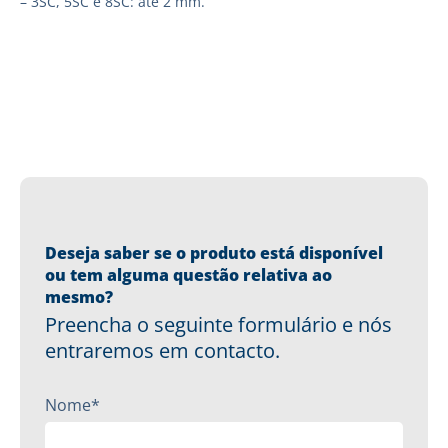
– 3SC, 5SC e 8SC: até 2 mm.
Deseja saber se o produto está disponível
ou tem alguma questão relativa ao
mesmo?
Preencha o seguinte formulário e nós
entraremos em contacto.
Nome*