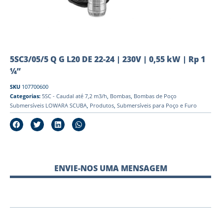
5SC3/05/5 Q G L20 DE 22-24 | 230V | 0,55 kW | Rp 1
¼”
SKU
107700600
Categorias:
5SC - Caudal até 7,2 m3/h
,
Bombas
,
Bombas de Poço
Submersíveis LOWARA SCUBA
,
Produtos
,
Submersíveis para Poço e Furo
ENVIE-NOS UMA MENSAGEM