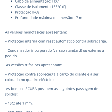
Cabo de alimentação: H07
Classe de isolamento 155°C (F)
Protecção IP68
Profundidade máxima de imersão: 17 m
As versões monofásicas apresentam:
– Protecção interna com reset automático contra sobrecarga.
– Condensador incorporado (versão standard) ou externo a
pedido.
As versões trifásicas apresentam:
– Protecção contra sobrecarga a cargo do cliente e a ser
colocada no quadro eléctrico.
As bombas SCUBA possuem as seguintes passagem de
sólidos:
– 1SC: até 1 mm.