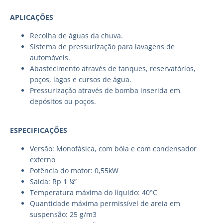
APLICAÇÕES
Recolha de águas da chuva.
Sistema de pressurização para lavagens de
automóveis.
Abastecimento através de tanques, reservatórios,
poços, lagos e cursos de água.
Pressurização através de bomba inserida em
depósitos ou poços.
ESPECIFICAÇÕES
Versão: Monofásica, com bóia e com condensador
externo
Potência do motor: 0,55kW
Saída: Rp 1 ¼”
Temperatura máxima do líquido: 40°C
Quantidade máxima permissível de areia em
suspensão: 25 g/m3