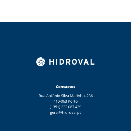
Contactos
Rua António Silva Marinho, 236
410-063 Porto
(+351) 222 087 439
geral@hidroval.pt