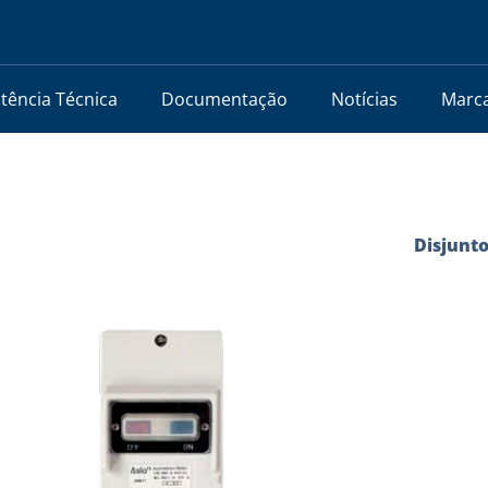
stência Técnica
Documentação
Notícias
Marc
Disjunt