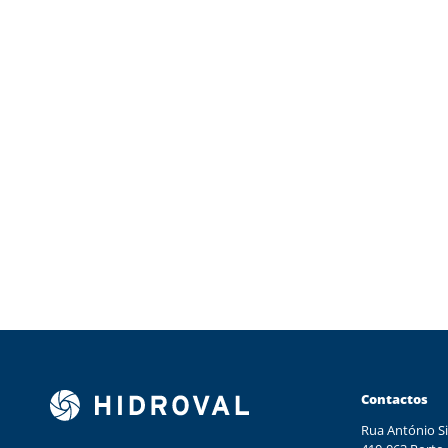
Contactos
Rua António Si