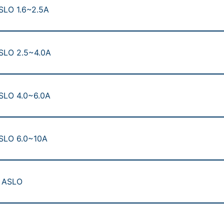
ASLO 1.6~2.5A
ASLO 2.5~4.0A
ASLO 4.0~6.0A
ASLO 6.0~10A
s ASLO