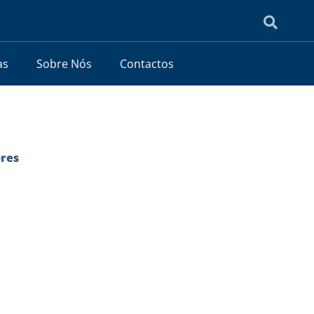
as
Sobre Nós
Contactos
ores