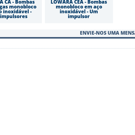
 CA - Bombas
LOWARA CEA - Bombas
ugas monobloco
monobloco em aço
 inoxidável -
inoxidável - Um
 impulsores
impulsor
ENVIE-NOS UMA MEN