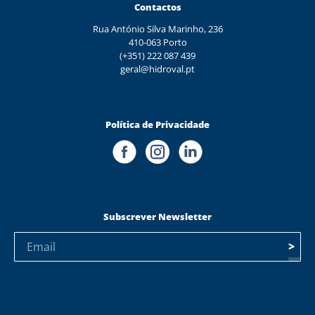
Contactos
Rua António Silva Marinho, 236
410-063 Porto
(+351) 222 087 439
geral@hidroval.pt
Política de Privacidade
Subscrever Newsletter
>