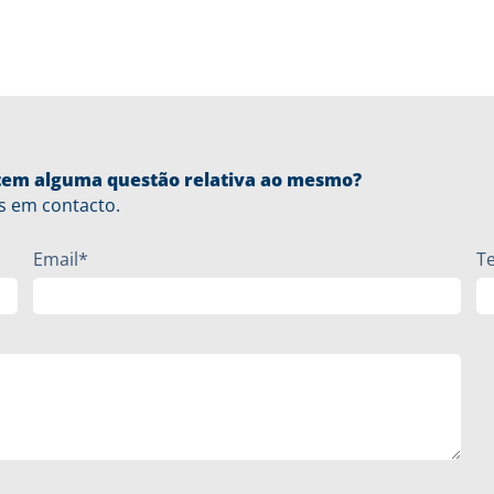
u tem alguma questão relativa ao mesmo?
s em contacto.
Email*
T