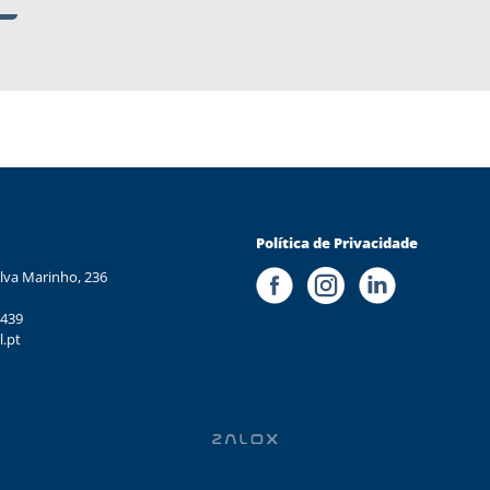
Política de Privacidade
lva Marinho, 236
 439
l.pt