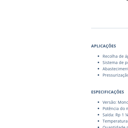
APLICAÇÕES
Recolha de á
Sistema de p
Abastecimento
Pressurizaçã
ESPECIFICAÇÕES
Versão: Mono
Potência do 
Saída: Rp 1 ¼
Temperatura 
Quantidade m