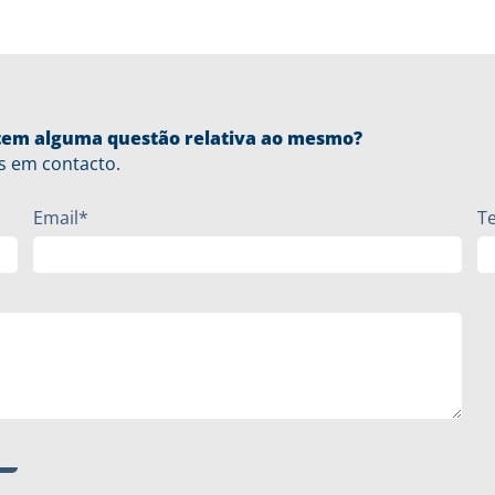
u tem alguma questão relativa ao mesmo?
s em contacto.
Email*
T