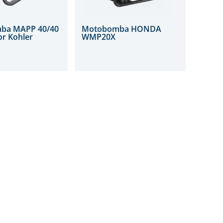
ba MAPP 40/40
Motobomba HONDA
r Kohler
WMP20X