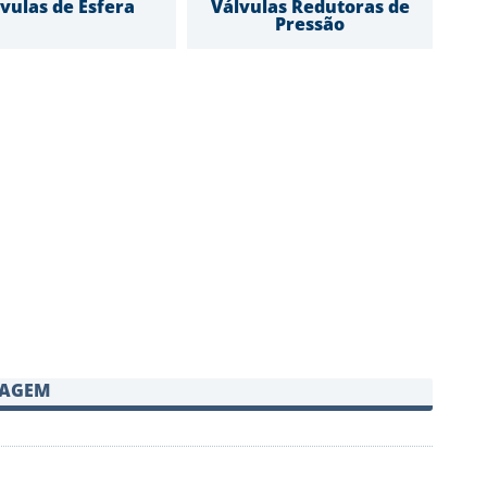
vulas de Esfera
Válvulas Redutoras de
Pressão
SAGEM