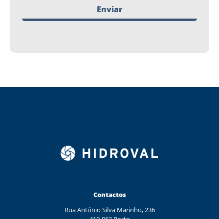
Enviar
Contactos
Rua António Silva Marinho, 236