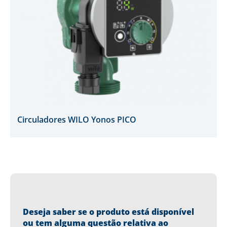
Circuladores WILO Yonos PICO
Deseja saber se o produto está disponível
ou tem alguma questão relativa ao