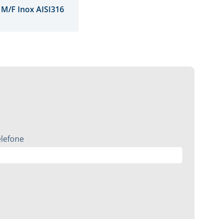
 M/F Inox AISI316
elefone