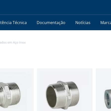
stência Técnica
Documentação
Notícias
Marc
cados em Aço Inox