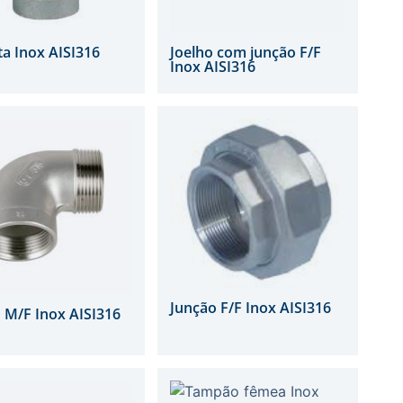
a Inox AISI316
Joelho com junção F/F
Inox AISI316
Junção F/F Inox AISI316
 M/F Inox AISI316