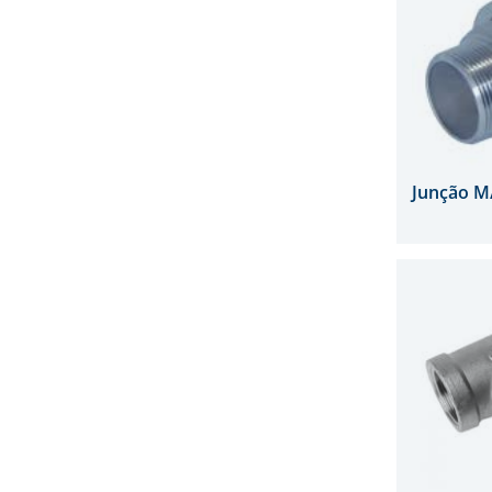
Junção M/