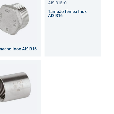
Tampão fêmea Inox
AISI316
macho Inox AISI316