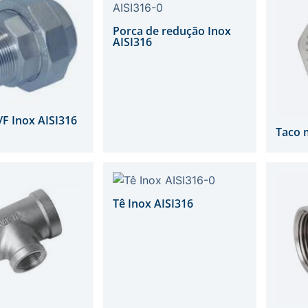
Porca de redução Inox
AISI316
F Inox AISI316
Taco 
Tê Inox AISI316