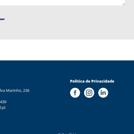
Política de Privacidade
lva Marinho, 236
 439
l.pt