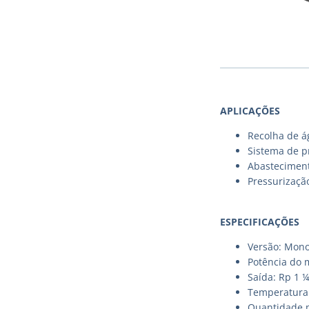
APLICAÇÕES
Recolha de á
Sistema de p
Abastecimento
Pressurizaçã
ESPECIFICAÇÕES
Versão: Mono
Potência do 
Saída: Rp 1 ¼
Temperatura 
Quantidade m