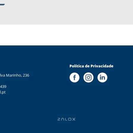
Política de Privacidade
lva Marinho, 236
 439
l.pt