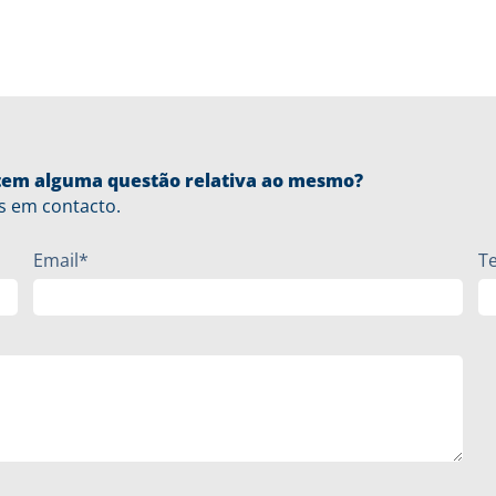
u tem alguma questão relativa ao mesmo?
s em contacto.
Email*
T