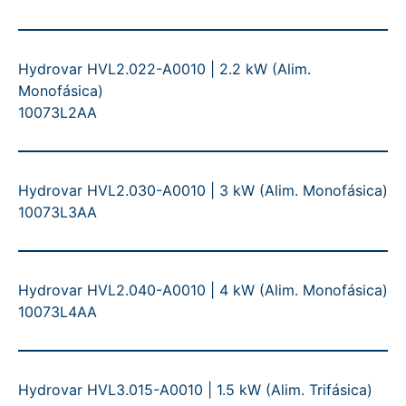
Hydrovar HVL2.022-A0010 | 2.2 kW (Alim.
Monofásica)
10073L2AA
Hydrovar HVL2.030-A0010 | 3 kW (Alim. Monofásica)
10073L3AA
Hydrovar HVL2.040-A0010 | 4 kW (Alim. Monofásica)
10073L4AA
Hydrovar HVL3.015-A0010 | 1.5 kW (Alim. Trifásica)