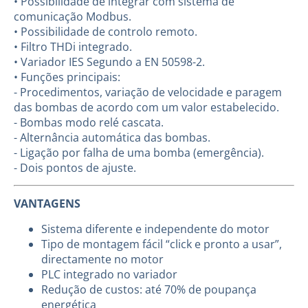
• Possibilidade de integrar com sistema de
comunicação Modbus.
• Possibilidade de controlo remoto.
• Filtro THDi integrado.
• Variador IES Segundo a EN 50598-2.
• Funções principais:
- Procedimentos, variação de velocidade e paragem
das bombas de acordo com um valor estabelecido.
- Bombas modo relé cascata.
- Alternância automática das bombas.
- Ligação por falha de uma bomba (emergência).
- Dois pontos de ajuste.
VANTAGENS
Sistema diferente e independente do motor
Tipo de montagem fácil “click e pronto a usar”,
directamente no motor
PLC integrado no variador
Redução de custos: até 70% de poupança
energética