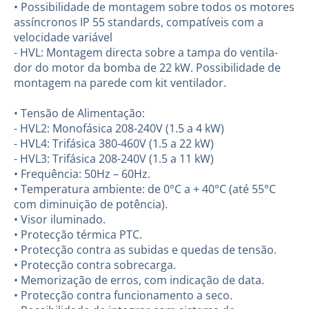
• Possibilidade de montagem sobre todos os motores
assíncronos IP 55 standards, compatíveis com a
velocidade variável
- HVL: Montagem directa sobre a tampa do ventila-
dor do motor da bomba de 22 kW. Possibilidade de
montagem na parede com kit ventilador.
• Tensão de Alimentação:
- HVL2: Monofásica 208-240V (1.5 a 4 kW)
- HVL4: Trifásica 380-460V (1.5 a 22 kW)
- HVL3: Trifásica 208-240V (1.5 a 11 kW)
• Frequência: 50Hz – 60Hz.
• Temperatura ambiente: de 0°C a + 40°C (até 55°C
com diminuição de potência).
• Visor iluminado.
• Protecção térmica PTC.
• Protecção contra as subidas e quedas de tensão.
• Protecção contra sobrecarga.
• Memorização de erros, com indicação de data.
• Protecção contra funcionamento a seco.