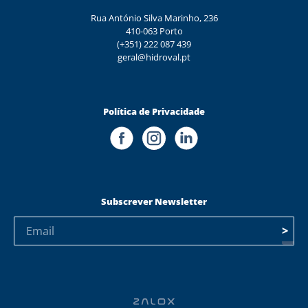
Rua António Silva Marinho, 236
410-063 Porto
(+351) 222 087 439
geral@hidroval.pt
Política de Privacidade
Subscrever Newsletter
>