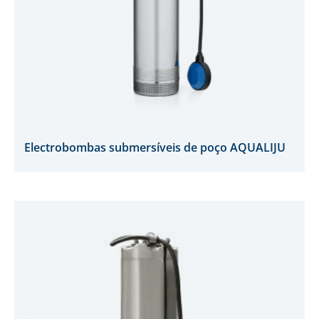
Electrobombas submersíveis de poço AQUALIJU