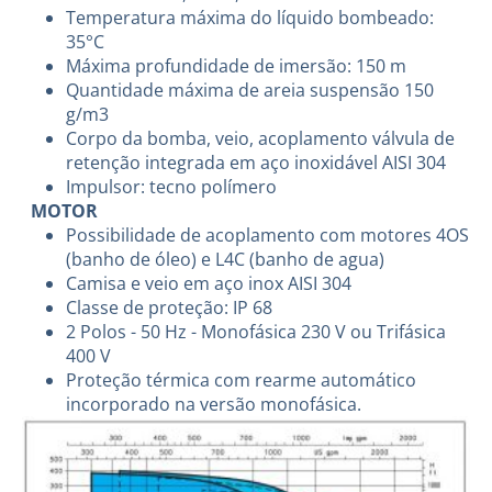
Temperatura máxima do líquido bombeado:
35°C
Máxima profundidade de imersão: 150 m
Quantidade máxima de areia suspensão 150
g/m3
Corpo da bomba, veio, acoplamento válvula de
retenção integrada em aço inoxidável AISI 304
Impulsor: tecno polímero
MOTOR
Possibilidade de acoplamento com motores 4OS
(banho de óleo) e L4C (banho de agua)
Camisa e veio em aço inox AISI 304
Classe de proteção: IP 68
2 Polos - 50 Hz - Monofásica 230 V ou Trifásica
400 V
Proteção térmica com rearme automático
incorporado na versão monofásica.