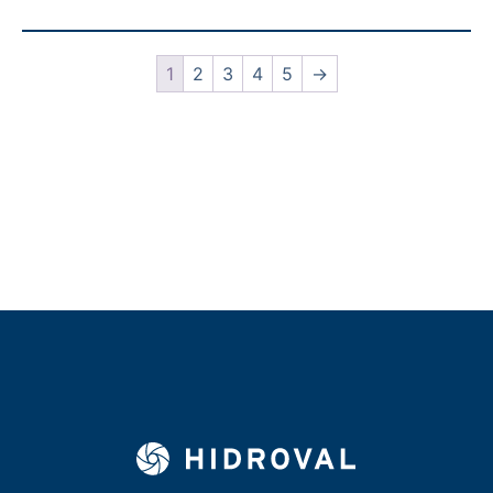
1
2
3
4
5
→