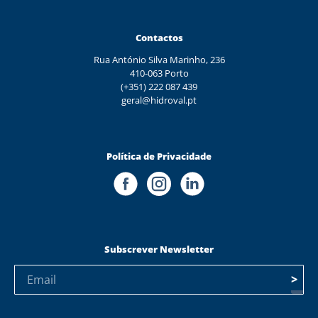
Contactos
Rua António Silva Marinho, 236
410-063 Porto
(+351) 222 087 439
geral@hidroval.pt
Política de Privacidade
Subscrever Newsletter
>