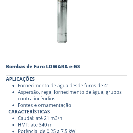
Bombas de Furo LOWARA e-GS
APLICAÇÕES
Fornecimento de água desde furos de 4’’
Aspersão, rega, fornecimento de água, grupos
contra incêndios
Fontes e ornamentação
CARACTERÍSTICAS
Caudal: até 21 m3/h
HMT: ate 340 m
Potência: de 0,25 a 7,5 kW