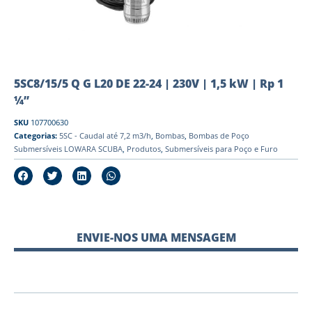
5SC8/15/5 Q G L20 DE 22-24 | 230V | 1,5 kW | Rp 1
¼”
SKU
107700630
Categorias:
5SC - Caudal até 7,2 m3/h
,
Bombas
,
Bombas de Poço
Submersíveis LOWARA SCUBA
,
Produtos
,
Submersíveis para Poço e Furo
ENVIE-NOS UMA MENSAGEM