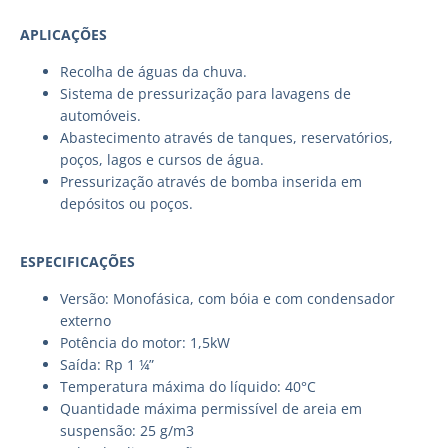
APLICAÇÕES
Recolha de águas da chuva.
Sistema de pressurização para lavagens de
automóveis.
Abastecimento através de tanques, reservatórios,
poços, lagos e cursos de água.
Pressurização através de bomba inserida em
depósitos ou poços.
ESPECIFICAÇÕES
Versão: Monofásica, com bóia e com condensador
externo
Potência do motor: 1,5kW
Saída: Rp 1 ¼”
Temperatura máxima do líquido: 40°C
Quantidade máxima permissível de areia em
suspensão: 25 g/m3