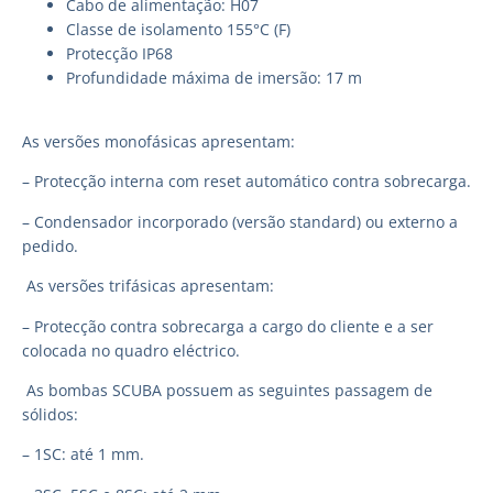
Cabo de alimentação: H07
Classe de isolamento 155°C (F)
Protecção IP68
Profundidade máxima de imersão: 17 m
As versões monofásicas apresentam:
– Protecção interna com reset automático contra sobrecarga.
– Condensador incorporado (versão standard) ou externo a
pedido.
As versões trifásicas apresentam:
– Protecção contra sobrecarga a cargo do cliente e a ser
colocada no quadro eléctrico.
As bombas SCUBA possuem as seguintes passagem de
sólidos:
– 1SC: até 1 mm.