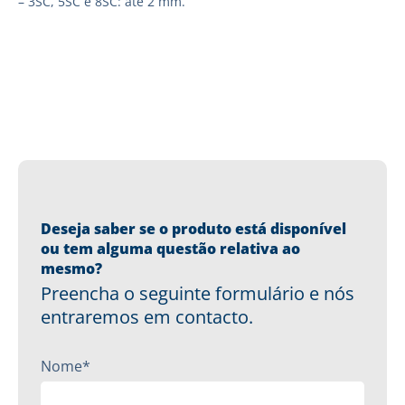
– 3SC, 5SC e 8SC: até 2 mm.
Deseja saber se o produto está disponível
ou tem alguma questão relativa ao
mesmo?
Preencha o seguinte formulário e nós
entraremos em contacto.
Nome*