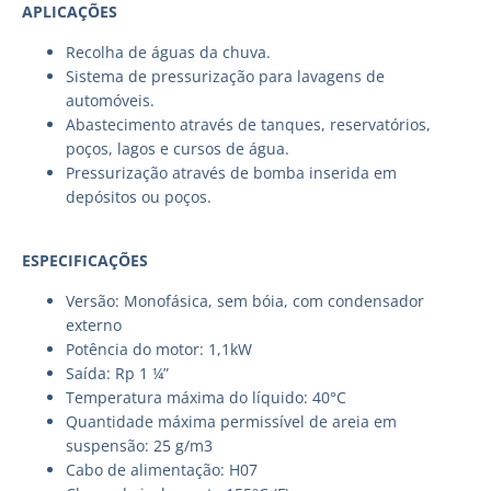
APLICAÇÕES
Recolha de águas da chuva.
Sistema de pressurização para lavagens de
automóveis.
Abastecimento através de tanques, reservatórios,
poços, lagos e cursos de água.
Pressurização através de bomba inserida em
depósitos ou poços.
ESPECIFICAÇÕES
Versão: Monofásica, sem bóia, com condensador
externo
Potência do motor: 1,1kW
Saída: Rp 1 ¼”
Temperatura máxima do líquido: 40°C
Quantidade máxima permissível de areia em
suspensão: 25 g/m3
Cabo de alimentação: H07