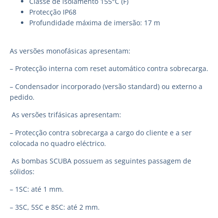
Classe de isolamento 155°C (F)
Protecção IP68
Profundidade máxima de imersão: 17 m
As versões monofásicas apresentam:
– Protecção interna com reset automático contra sobrecarga.
– Condensador incorporado (versão standard) ou externo a
pedido.
As versões trifásicas apresentam:
– Protecção contra sobrecarga a cargo do cliente e a ser
colocada no quadro eléctrico.
As bombas SCUBA possuem as seguintes passagem de
sólidos:
– 1SC: até 1 mm.
– 3SC, 5SC e 8SC: até 2 mm.