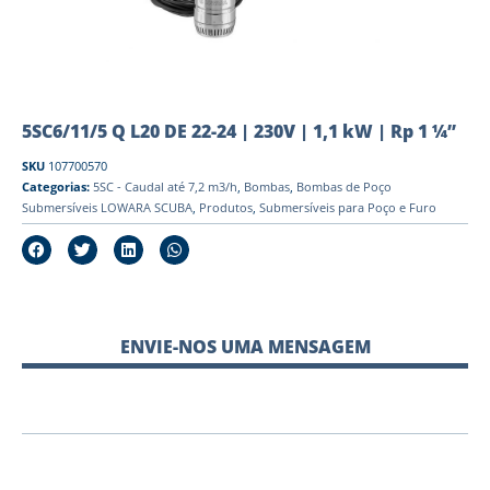
5SC6/11/5 Q L20 DE 22-24 | 230V | 1,1 kW | Rp 1 ¼”
SKU
107700570
Categorias:
5SC - Caudal até 7,2 m3/h
,
Bombas
,
Bombas de Poço
Submersíveis LOWARA SCUBA
,
Produtos
,
Submersíveis para Poço e Furo
ENVIE-NOS UMA MENSAGEM