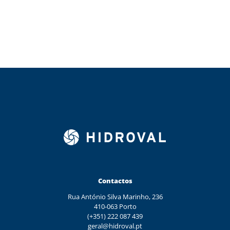
Contactos
Rua António Silva Marinho, 236
410-063 Porto
(+351) 222 087 439
geral@hidroval.pt