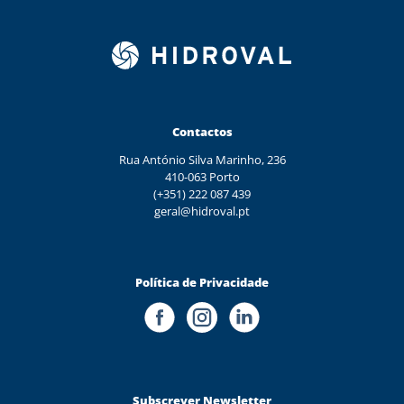
Contactos
Rua António Silva Marinho, 236
410-063 Porto
(+351) 222 087 439
geral@hidroval.pt
Política de Privacidade
Subscrever Newsletter