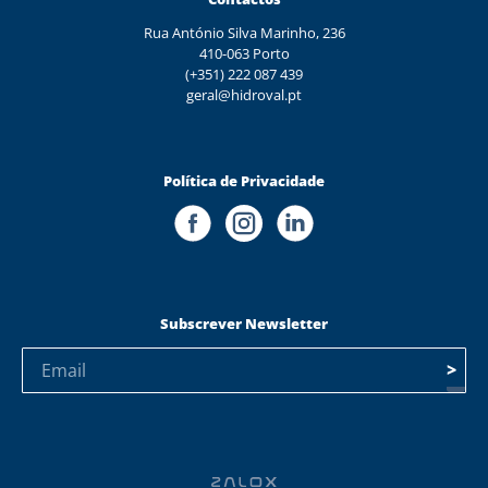
Rua António Silva Marinho, 236
410-063 Porto
(+351) 222 087 439
geral@hidroval.pt
Política de Privacidade
Subscrever Newsletter
>