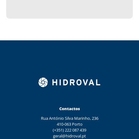
Contactos
Rua António Silva Marinho, 236
410-063 Porto
(+351) 222 087 439
geral@hidroval.pt