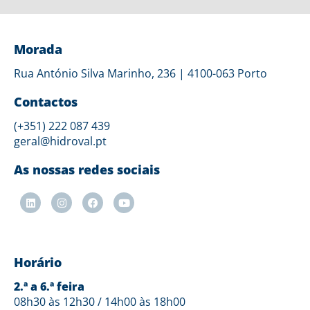
Morada
Rua António Silva Marinho, 236 | 4100-063 Porto
Contactos
(+351) 222 087 439
geral@hidroval.pt
As nossas redes sociais
Horário
2.ª a 6.ª feira
08h30 às 12h30 / 14h00 às 18h00