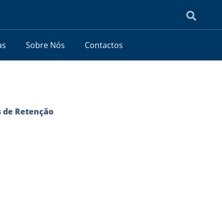
as
Sobre Nós
Contactos
s de Retenção