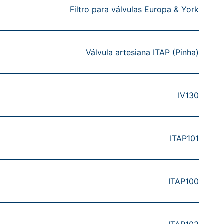
Filtro para válvulas Europa & York
Válvula artesiana ITAP (Pinha)
IV130
ITAP101
ITAP100