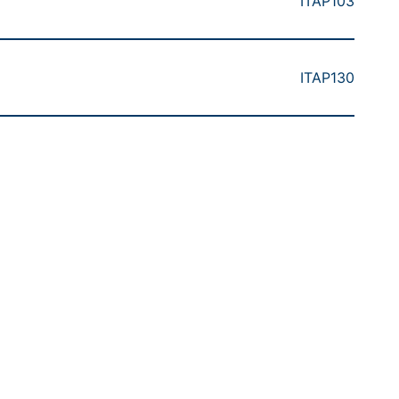
ITAP103
ITAP130