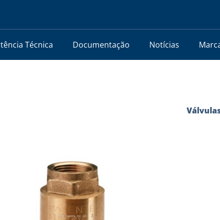
stência Técnica
Documentação
Notícias
Marc
Válvula