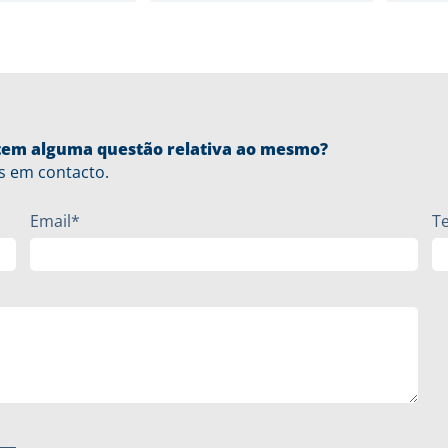
u tem alguma questão relativa ao mesmo?
s em contacto.
Email*
T