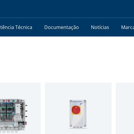
stência Técnica
Documentação
Notícias
Marc