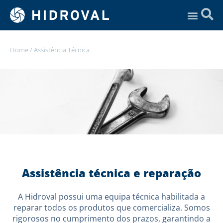
Assistência Técnica
Home
/
Assistência Técnica
Assistência técnica e reparação
A Hidroval possui uma equipa técnica habilitada a
reparar todos os produtos que comercializa. Somos
rigorosos no cumprimento dos prazos, garantindo a