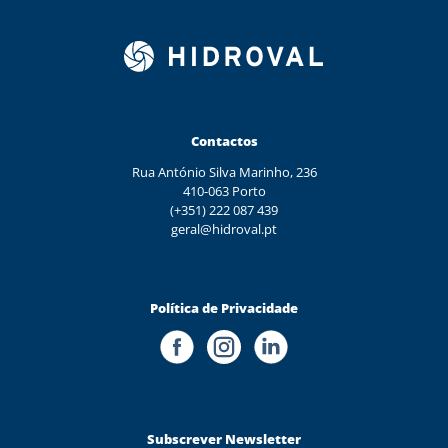
Contactos
Rua António Silva Marinho, 236
410-063 Porto
(+351) 222 087 439
geral@hidroval.pt
Política de Privacidade
Subscrever Newsletter