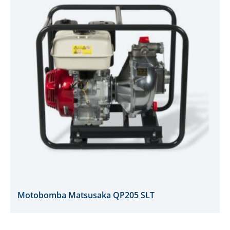
Motobomba Matsusaka QP205 SLT