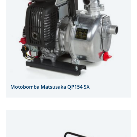
Motobomba Matsusaka QP154 SX