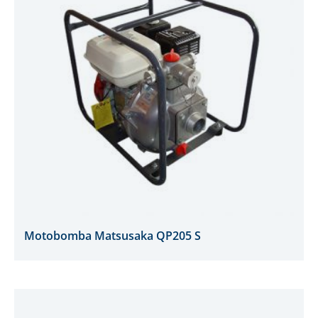
Motobomba Matsusaka QP205 S