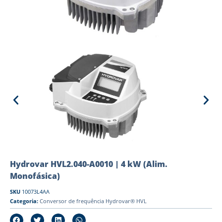
Hydrovar HVL2.040-A0010 | 4 kW (Alim.
Monofásica)
SKU
10073L4AA
Categoria:
Conversor de frequência Hydrovar® HVL