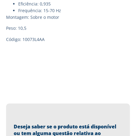
Eficiência: 0,935
Frequência: 15-70 Hz
Montagem: Sobre o motor
Peso: 10,5
Código: 10073L4AA
Deseja saber se o produto está disponível
ou tem alguma questão relativa ao