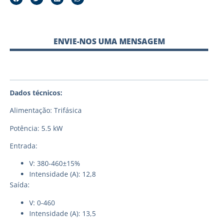
ENVIE-NOS UMA MENSAGEM
Dados técnicos:
Alimentação: Trifásica
Potência: 5.5 kW
Entrada:
V: 380-460±15%
Intensidade (A): 12,8
Saída:
V: 0-460
Intensidade (A): 13,5