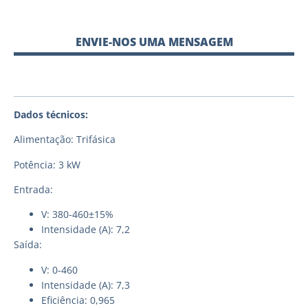
ENVIE-NOS UMA MENSAGEM
Dados técnicos:
Alimentação: Trifásica
Potência: 3 kW
Entrada:
V: 380-460±15%
Intensidade (A): 7,2
Saída:
V: 0-460
Intensidade (A): 7,3
Eficiência: 0,965