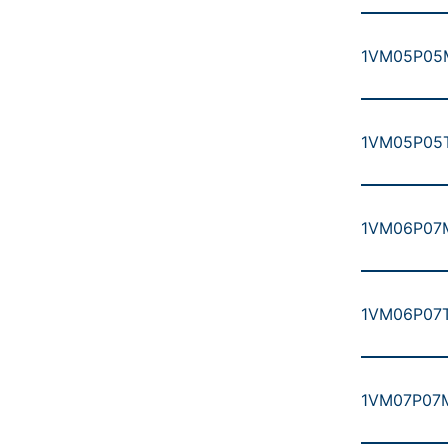
1VM05P05M5
1VM05P05T5
1VM06P07M5
1VM06P07T5
1VM07P07M5