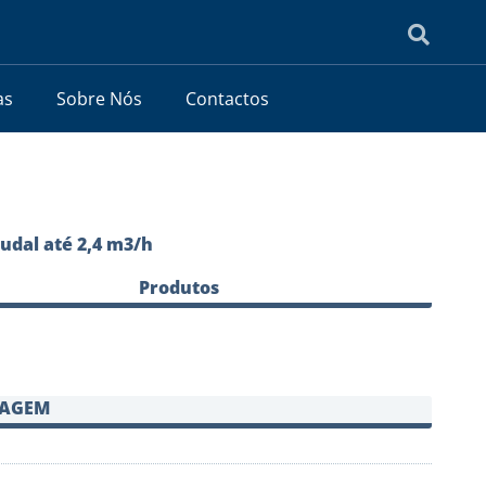
as
Sobre Nós
Contactos
udal até 2,4 m3/h
Produtos
SAGEM