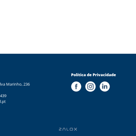
Política de Privacidade
lva Marinho, 236
 439
l.pt