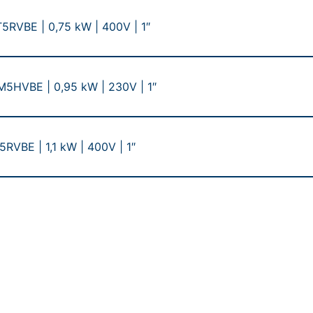
RVBE | 0,75 kW | 400V | 1″
HVBE | 0,95 kW | 230V | 1″
RVBE | 1,1 kW | 400V | 1″