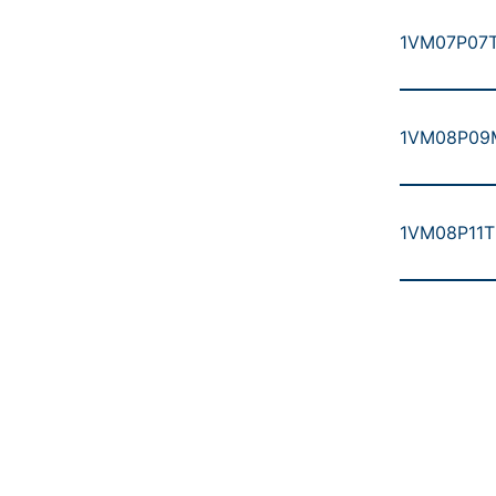
1VM07P07T5
1VM08P09M5
1VM08P11T5