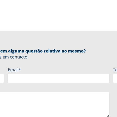
u tem alguma questão relativa ao mesmo?
s em contacto.
Email*
T