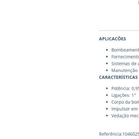
APLICACÕES
Bombeamento 
Fornecimento
Sistemas de a
Manutenção d
CARACTERÍSTICAS
Potência: 0,
Ligações: 1″
Corpo da bo
Impulsor em 
Vedação mec
Referência:104602