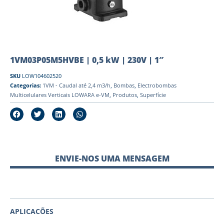
1VM03P05M5HVBE | 0,5 kW | 230V | 1″
SKU
LOW104602520
Categorias:
1VM - Caudal até 2,4 m3/h
,
Bombas
,
Electrobombas
Multicelulares Verticais LOWARA e-VM
,
Produtos
,
Superfície
ENVIE-NOS UMA MENSAGEM
APLICACÕES