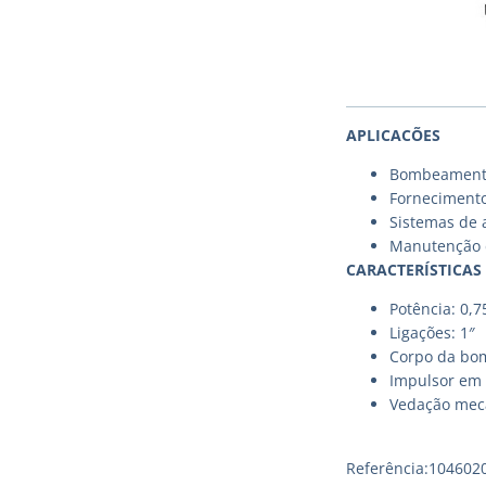
APLICACÕES
Bombeamento 
Fornecimento
Sistemas de a
Manutenção d
CARACTERÍSTICAS
Potência: 0,
Ligações: 1″
Corpo da bo
Impulsor em 
Vedação mec
Referência:104602