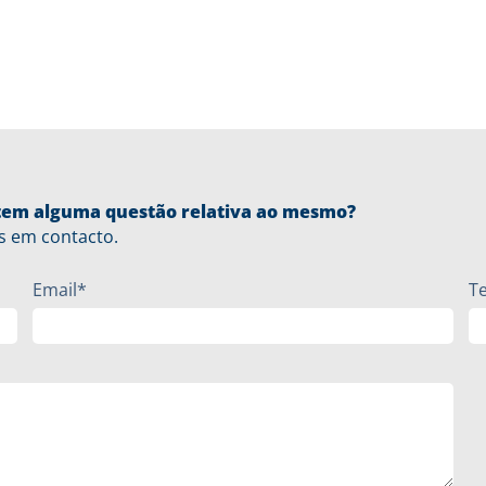
u tem alguma questão relativa ao mesmo?
s em contacto.
Email*
T