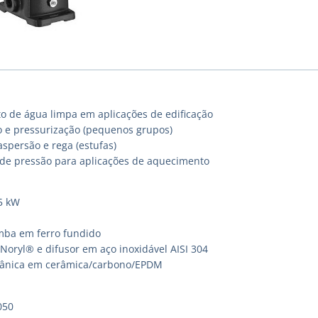
de água limpa em aplicações de edificação
 e pressurização (pequenos grupos)
spersão e rega (estufas)
e pressão para aplicações de aquecimento
75 kW
mba em ferro fundido
Noryl® e difusor em aço inoxidável AISI 304
ânica em cerâmica/carbono/EPDM
050