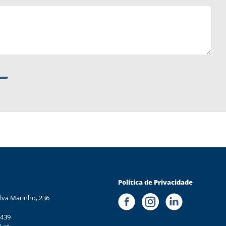
Política de Privacidade
lva Marinho, 236
 439