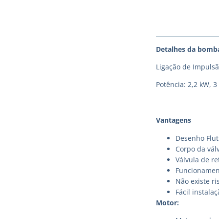
Detalhes da bomb
Ligação de Impulsã
Potência: 2,2 kW, 3
Vantagens
Desenho Flut
Corpo da válv
Válvula de r
Funcionament
Não existe ri
Fácil instal
Motor: