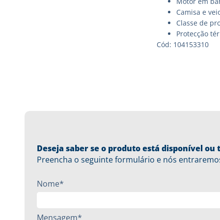
Motor em ba
Camisa e veio
Classe de pro
Protecção té
Cód: 104153310
Deseja saber se o produto está disponível o
Preencha o seguinte formulário e nós entraremo
Nome*
Mensagem*