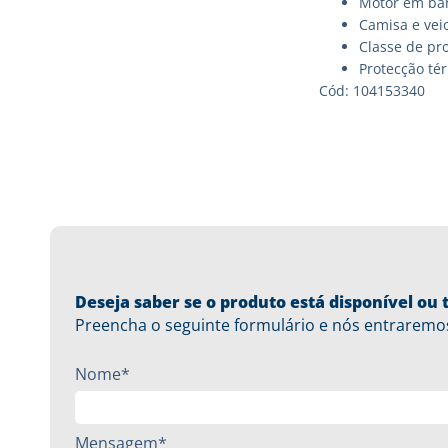
Motor em ba
Camisa e veio
Classe de pro
Protecção té
Cód: 104153340
Deseja saber se o produto está disponível o
Preencha o seguinte formulário e nós entraremo
Nome*
Mensagem*