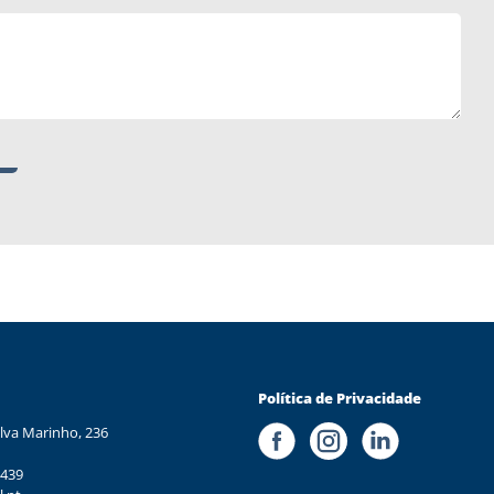
Política de Privacidade
lva Marinho, 236
 439