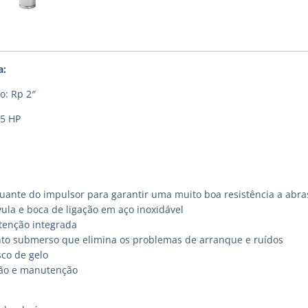
a:
o: Rp 2″
,5 HP
uante do impulsor para garantir uma muito boa resistência a abra
ula e boca de ligação em aço inoxidável
etenção integrada
o submerso que elimina os problemas de arranque e ruídos
sco de gelo
ação e manutenção