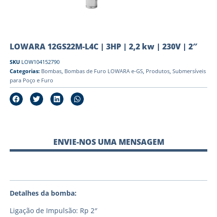
LOWARA 12GS22M-L4C | 3HP | 2,2 kw | 230V | 2″
SKU
LOW104152790
Categorias:
Bombas
,
Bombas de Furo LOWARA e-GS
,
Produtos
,
Submersíveis
para Poço e Furo
ENVIE-NOS UMA MENSAGEM
Detalhes da bomba:
Ligação de Impulsão: Rp 2″