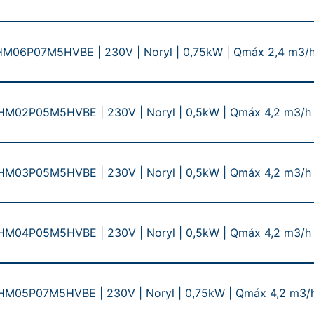
06P07M5HVBE | 230V | Noryl | 0,75kW | Qmáx 2,4 m3/h 
M02P05M5HVBE | 230V | Noryl | 0,5kW | Qmáx 4,2 m3/h 
M03P05M5HVBE | 230V | Noryl | 0,5kW | Qmáx 4,2 m3/h 
M04P05M5HVBE | 230V | Noryl | 0,5kW | Qmáx 4,2 m3/h 
M05P07M5HVBE | 230V | Noryl | 0,75kW | Qmáx 4,2 m3/h