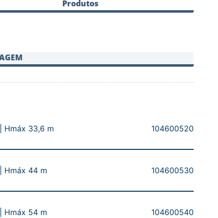
Produtos
SAGEM
| Hmáx 33,6 m
104600520
 | Hmáx 44 m
104600530
 | Hmáx 54 m
104600540