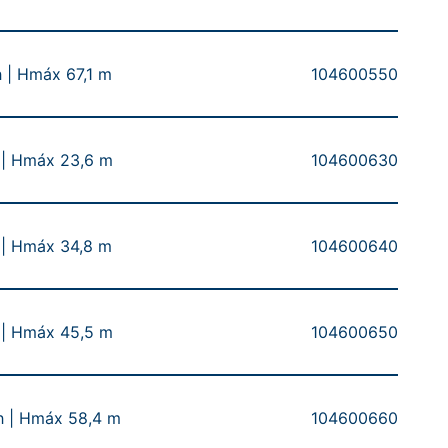
| Hmáx 67,1 m
104600550
| Hmáx 23,6 m
104600630
| Hmáx 34,8 m
104600640
| Hmáx 45,5 m
104600650
 | Hmáx 58,4 m
104600660