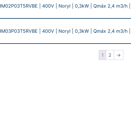
02P03T5RVBE | 400V | Noryl | 0,3kW | Qmáx 2,4 m3/h 
03P03T5RVBE | 400V | Noryl | 0,3kW | Qmáx 2,4 m3/h 
1
2
→