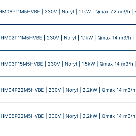
06P11M5HVBE | 230V | Noryl | 1,1kW | Qmáx 7,2 m3/h |
M02P11M5HVBE | 230V | Noryl | 1,1kW | Qmáx 14 m3/h |
M03P15M5HVBE | 230V | Noryl | 1,5kW | Qmáx 14 m3/h 
HM04P22M5HVBE | 230V | Noryl | 2,2kW | Qmáx 14 m3/h 
HM05P22M5HVBE | 230V | Noryl | 2,2kW | Qmáx 14 m3/h 