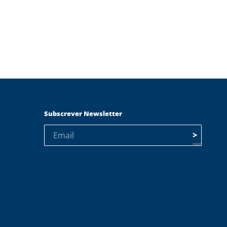
Subscrever Newsletter
>