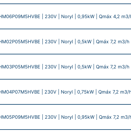
M06P09M5HVBE | 230V | Noryl | 0,95kW | Qmáx 4,2 m3/h
M02P05M5HVBE | 230V | Noryl | 0,5kW | Qmáx 7,2 m3/h 
M03P05M5HVBE | 230V | Noryl | 0,5kW | Qmáx 7,2 m3/h
04P07M5HVBE | 230V | Noryl | 0,75kW | Qmáx 7,2 m3/h
M05P09M5HVBE | 230V | Noryl | 0,95kW | Qmáx 7,2 m3/h