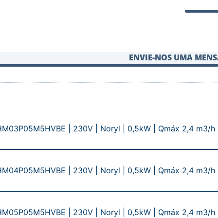
ENVIE-NOS UMA MEN
M03P05M5HVBE | 230V | Noryl | 0,5kW | Qmáx 2,4 m3/h 
M04P05M5HVBE | 230V | Noryl | 0,5kW | Qmáx 2,4 m3/h
M05P05M5HVBE | 230V | Noryl | 0,5kW | Qmáx 2,4 m3/h