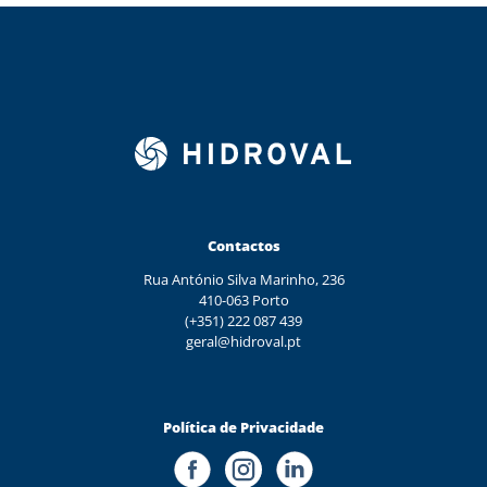
Contactos
Rua António Silva Marinho, 236
410-063 Porto
(+351) 222 087 439
geral@hidroval.pt
Política de Privacidade