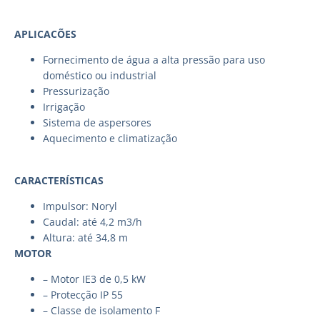
APLICACÕES
Fornecimento de água a alta pressão para uso
doméstico ou industrial
Pressurização
Irrigação
Sistema de aspersores
Aquecimento e climatização
CARACTERÍSTICAS
Impulsor: Noryl
Caudal: até 4,2 m3/h
Altura: até 34,8 m
MOTOR
– Motor IE3 de 0,5 kW
– Protecção IP 55
– Classe de isolamento F