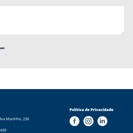
Política de Privacidade
lva Marinho, 236
 439