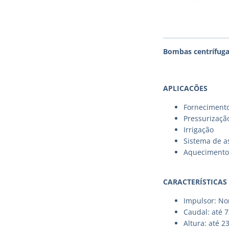
Bombas centrífuga
APLICACÕES
Fornecimento
Pressurizaçã
Irrigação
Sistema de a
Aquecimento 
CARACTERÍSTICAS
Impulsor: No
Caudal: até 
Altura: até 2