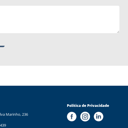
Política de Privacidade
lva Marinho, 236
 439