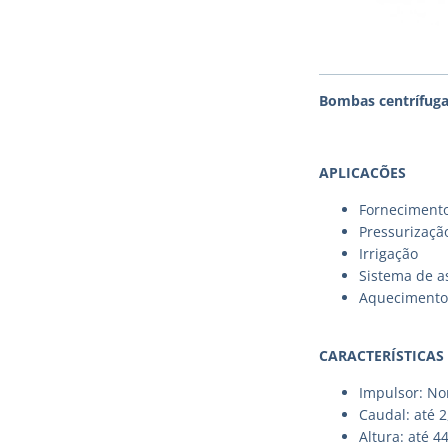
Bombas centrífuga
APLICACÕES
Fornecimento
Pressurizaçã
Irrigação
Sistema de a
Aquecimento 
CARACTERÍSTICAS
Impulsor: No
Caudal: até 
Altura: até 4