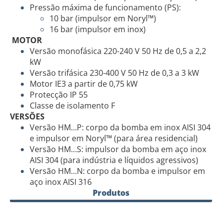
Pressão máxima de funcionamento (PS):
10 bar (impulsor em Noryl™)
16 bar (impulsor em inox)
MOTOR
Versão monofásica 220-240 V 50 Hz de 0,5 a 2,2
kW
Versão trifásica 230-400 V 50 Hz de 0,3 a 3 kW
Motor IE3 a partir de 0,75 kW
Protecção IP 55
Classe de isolamento F
VERSÕES
Versão HM…P: corpo da bomba em inox AISI 304
e impulsor em Noryl™ (para área residencial)
Versão HM…S: impulsor da bomba em aço inox
AISI 304 (para indústria e líquidos agressivos)
Versão HM…N: corpo da bomba e impulsor em
aço inox AISI 316
Produtos