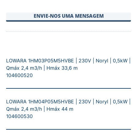
ENVIE-NOS UMA MENSAGEM
LOWARA 1HM03P05M5HVBE | 230V | Noryl | 0,5kW |
Qmáx 2,4 m3/h | Hmáx 33,6 m
104600520
LOWARA 1HM04P05M5HVBE | 230V | Noryl | 0,5kW |
Qmáx 2,4 m3/h | Hmáx 44 m
104600530