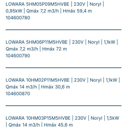
LOWARA 5HM05P09M5HVBE | 230V | Noryl |
0,95kW | Qmáx 7,2 m3/h | Hmáx 59,4 m
104600780
LOWARA 5HM06P11M5HVBE | 230V | Noryl | 1,1kW |
Qmáx 7,2 m3/h | Hmáx 72 m
104600790
LOWARA 10HM02P11M5HVBE | 230V | Noryl | 1,1kW |
Qmáx 14 m3/h | Hmáx 30,6 m
104600870
LOWARA 10HM03P15M5HVBE | 230V | Noryl | 1,5kW
| Qmáx 14 m3/h | Hmáx 45,6 m