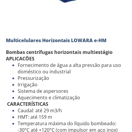
Multicelulares Horizontais LOWARA e-HM
Bombas centrífugas horizontais multiestágio
APLICACÕES
Fornecimento de água a alta pressão para uso
doméstico ou industrial
Pressurização
Irrigação
Sistema de aspersores
Aquecimento e climatização
CARACTERÍSTICAS
Caudal: até 29 m3/h
HMT: até 159 m
Temperatura máxima do líquido bombeado:
-30°C até +120°C (com impulsor em aço inox)