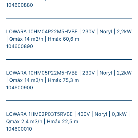
104600880
LOWARA 10HM04P22M5HVBE | 230V | Noryl | 2,2kW
| Qmáx 14 m3/h | Hmáx 60,6 m
104600890
LOWARA 10HM05P22M5HVBE | 230V | Noryl | 2,2kW
| Qmáx 14 m3/h | Hmáx 75,3 m
104600900
LOWARA 1HM02P03T5RVBE | 400V | Noryl | 0,3kW |
Qmáx 2,4 m3/h | Hmáx 22,5 m
104600010