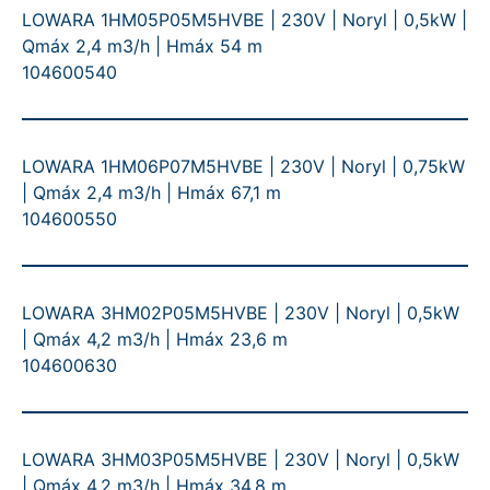
LOWARA 1HM05P05M5HVBE | 230V | Noryl | 0,5kW |
Qmáx 2,4 m3/h | Hmáx 54 m
104600540
LOWARA 1HM06P07M5HVBE | 230V | Noryl | 0,75kW
| Qmáx 2,4 m3/h | Hmáx 67,1 m
104600550
LOWARA 3HM02P05M5HVBE | 230V | Noryl | 0,5kW
| Qmáx 4,2 m3/h | Hmáx 23,6 m
104600630
LOWARA 3HM03P05M5HVBE | 230V | Noryl | 0,5kW
| Qmáx 4,2 m3/h | Hmáx 34,8 m