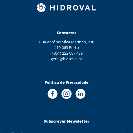
Contactos
Rua António Silva Marinho, 236
410-063 Porto
(+351) 222 087 439
geral@hidroval.pt
Política de Privacidade
Subscrever Newsletter