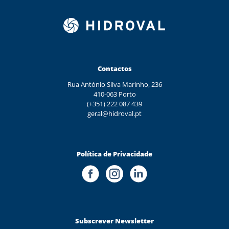
Contactos
Rua António Silva Marinho, 236
410-063 Porto
(+351) 222 087 439
geral@hidroval.pt
Política de Privacidade
Subscrever Newsletter