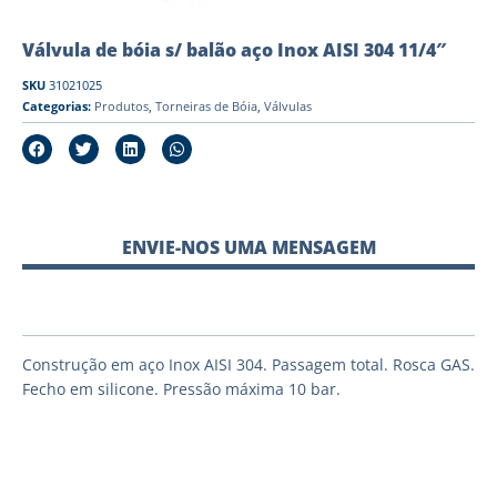
Válvula de bóia s/ balão aço Inox AISI 304 11/4″
SKU
31021025
Categorias:
Produtos
,
Torneiras de Bóia
,
Válvulas
ENVIE-NOS UMA MENSAGEM
Construção em aço Inox AISI 304. Passagem total. Rosca GAS.
Fecho em silicone. Pressão máxima 10 bar.