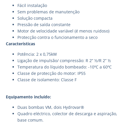
Fácil instalação
Sem problemas de manutenção
Solução compacta
Pressão de saída constante
Motor de velocidade variável (é menos ruidoso)
Protecção contra o funcionamento a seco
Características
Potência: 2 x 0,75kW
Ligação de impulsão/ compressão: R 2” ½/R 2” ½
Temperatura do líquido bombeado: -10ºC a 60ºC
Classe de protecção do motor: IP55
Classe de isolamento: Classe F
Equipamento incluído:
Duas bombas VM, dois Hydrovar®
Quadro eléctrico, colector de descarga e aspiração,
base comum.