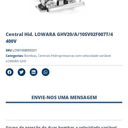
Central Hid. LOWARA GHV20/A/10SV02F007T/4
400V
SKU
LOW1008000201
Categorias:
Bombas
,
Centrais Hidropressoras com velocidade variável
LOWARA GHV
ENVIE-NOS UMA MENSAGEM
Grupo de pressão de duas bombas a velocidade variável