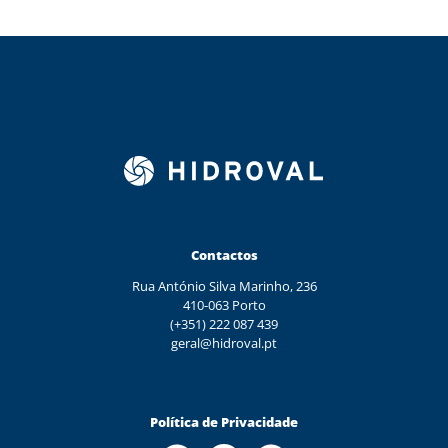
Contactos
Rua António Silva Marinho, 236
410-063 Porto
(+351) 222 087 439
geral@hidroval.pt
Política de Privacidade