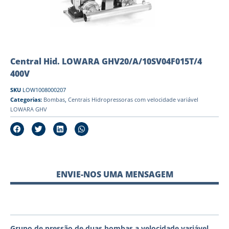
Central Hid. LOWARA GHV20/A/10SV04F015T/4
400V
SKU
LOW1008000207
Categorias:
Bombas
,
Centrais Hidropressoras com velocidade variável
LOWARA GHV
ENVIE-NOS UMA MENSAGEM
Grupo de pressão de duas bombas a velocidade variável