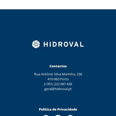
Contactos
Rua António Silva Marinho, 236
410-063 Porto
(+351) 222 087 439
geral@hidroval.pt
Política de Privacidade