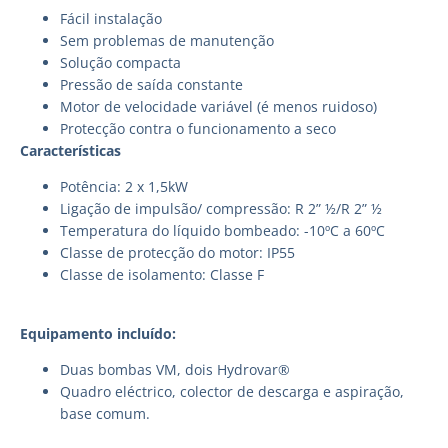
Fácil instalação
Sem problemas de manutenção
Solução compacta
Pressão de saída constante
Motor de velocidade variável (é menos ruidoso)
Protecção contra o funcionamento a seco
Características
Potência: 2 x 1,5kW
Ligação de impulsão/ compressão: R 2” ½/R 2” ½
Temperatura do líquido bombeado: -10ºC a 60ºC
Classe de protecção do motor: IP55
Classe de isolamento: Classe F
Equipamento incluído:
Duas bombas VM, dois Hydrovar®
Quadro eléctrico, colector de descarga e aspiração,
base comum.