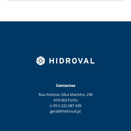
Contactos
Rua António Silva Marinho, 236
410-063 Porto
(+351) 222 087 439
geral@hidroval.pt