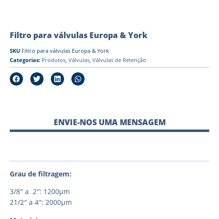
Filtro para válvulas Europa & York
SKU
Filtro para válvulas Europa & York
Categorias:
Produtos
,
Válvulas
,
Válvulas de Retenção
ENVIE-NOS UMA MENSAGEM
Grau de filtragem:
3/8″ a 2″: 1200μm
21/2″ a 4″: 2000μm