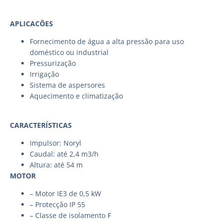
APLICACÕES
Fornecimento de água a alta pressão para uso
doméstico ou industrial
Pressurização
Irrigação
Sistema de aspersores
Aquecimento e climatização
CARACTERÍSTICAS
Impulsor: Noryl
Caudal: até 2,4 m3/h
Altura: até 54 m
MOTOR
– Motor IE3 de 0,5 kW
– Protecção IP 55
– Classe de isolamento F