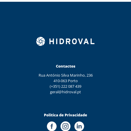
Contactos
Rua António Silva Marinho, 236
410-063 Porto
(+351) 222 087 439
geral@hidroval.pt
Política de Privacidade