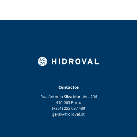
Contactos
Rua António Silva Marinho, 236
410-063 Porto
(+351) 222 087 439
geral@hidroval.pt